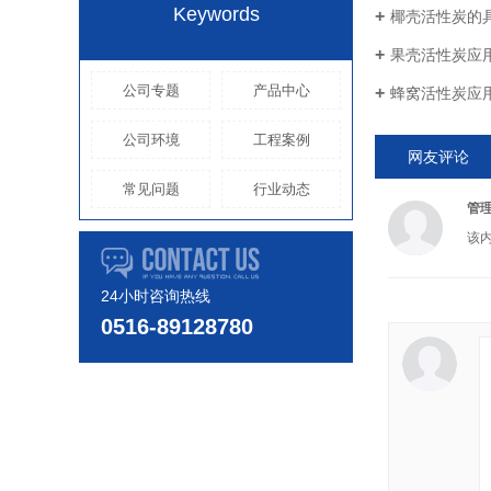
Keywords
椰壳活性炭的
果壳活性炭应
公司专题
产品中心
蜂窝活性炭应
公司环境
工程案例
网友评论
常见问题
行业动态
管
该
24小时咨询热线
0516-89128780