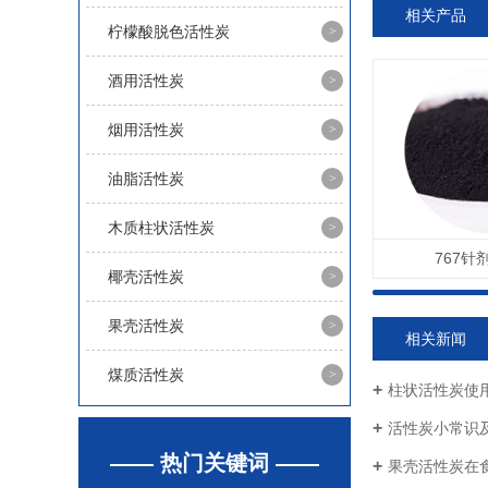
相关产品
柠檬酸脱色活性炭
酒用活性炭
烟用活性炭
油脂活性炭
木质柱状活性炭
767针
椰壳活性炭
果壳活性炭
相关新闻
煤质活性炭
柱状活性炭使
活性炭小常识
—— 热门关键词 ——
果壳活性炭在