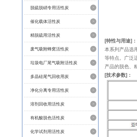
脱硫脱硝专用活性炭
催化载体活性炭
精脱硫用活性炭
[特性与用途]：
废气吸附蜂窝活性炭
本系列产品选
等特点。广泛
垃圾电厂尾气吸附活性炭
产品的脱色、
[技术参数]：
多晶硅尾气回收用炭
净化分离专用活性炭
溶剂回收用活性炭
有机酸脱色活性炭
化学试剂用活性炭