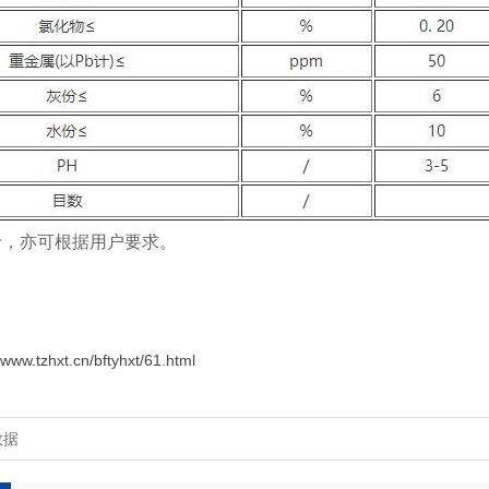
斤，亦可根据用户要求。
//www.tzhxt.cn/bftyhxt/61.html
数据