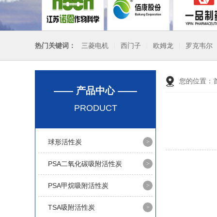
热门关键词：
三菱电机
西门子
欧姆龙
罗克韦尔
您的位置：
—— 产品中心 ——
PRODUCT
球形活性炭
PSA二氧化碳吸附活性炭
PSA甲烷吸附活性炭
TSA吸附活性炭