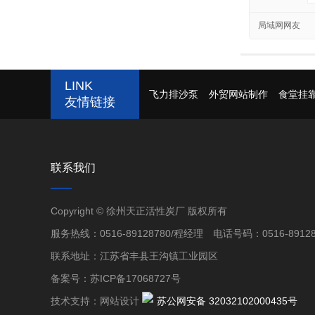
局域网网友
LINK
飞力排沙泵
外贸网站制作
食堂挂
友情链接
联系我们
Copyright © 徐州天正活性炭厂 版权所有
服务热线：0516-89128780/程经理 电话号码：0516-89128
联系地址：江苏省丰县王沟镇工业园区
备案号：
苏ICP备17068727号
技术支持：
网站设计
苏公网安备 32032102000435号