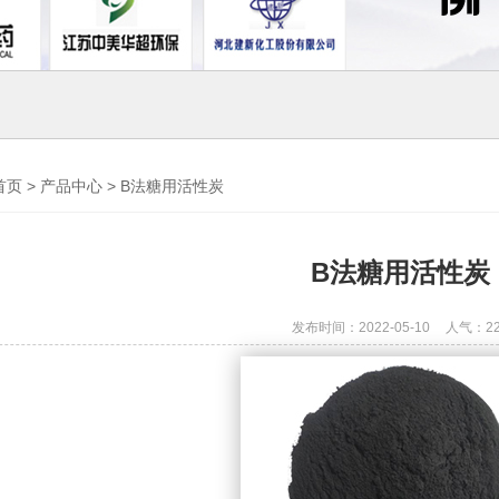
首页
>
产品中心
>
B法糖用活性炭
B法糖用活性炭
发布时间：2022-05-10
人气：
2