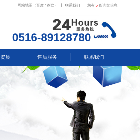
网站地图
（
百度
/
谷歌
）
联系我们
您有
5
条询盘信息
0516-89128780
誉资质
售后服务
联系我们