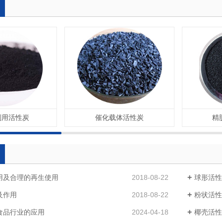
剂用活性炭
催化载体活性炭
精
用及合理的再生使用
2018-08-22
球形活性
及作用
2018-08-22
粉状活性
食品行业的应用
2024-04-18
椰壳活性