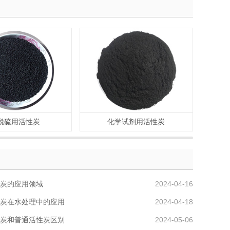
脱硫用活性炭
化学试剂用活性炭
黄
炭的应用领域
2024-04-16
炭在水处理中的应用
2024-04-18
炭和普通活性炭区别
2024-05-06