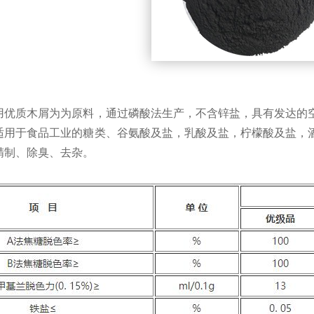
用优质木屑为为原料，通过磷酸法生产，不含锌盐，具有发达的
适用于食品工业的糖类、谷氨酸及盐，乳酸及盐，柠檬酸及盐，
精制、除臭、去杂。